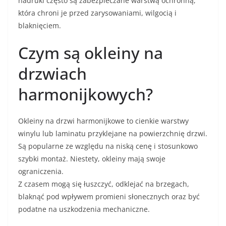
nadruki często są zabezpieczane warstwą ochronną,
która chroni je przed zarysowaniami, wilgocią i
blaknięciem.
Czym są okleiny na
drzwiach
harmonijkowych?
Okleiny na drzwi harmonijkowe to cienkie warstwy
winylu lub laminatu przyklejane na powierzchnię drzwi.
Są popularne ze względu na niską cenę i stosunkowo
szybki montaż. Niestety, okleiny mają swoje
ograniczenia.
Z czasem mogą się łuszczyć, odklejać na brzegach,
blaknąć pod wpływem promieni słonecznych oraz być
podatne na uszkodzenia mechaniczne.